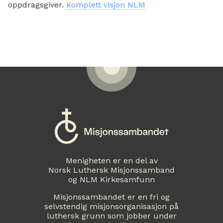
oppdragsgiver.
Komplett visjon NLM
Menigheten er en del av
Norsk Luthersk Misjonssamband
og NLM Kirkesamfunn
Misjonssambandet er en fri og
selvstendig misjonsorganisasjon på
luthersk grunn som jobber under