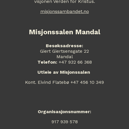
visjonen Verden for Kristus.
misjonssambandet.no
Misjonssalen Mandal
Besøksadresse:
Giert Giertsensgate 22
Mandal
Telefon:
+47 932 66 368
Utleie av Misjonssalen
Kont. Eivind Flatebø +47 456 10 349
Organisasjonsnummer:
917 939 578