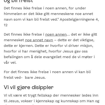
og bli frelst
Det finnes ikke frelse i noen annen, for under
himmelen er det ikke gitt menneskene noe annet
navn som vi kan bli frelst ved." Apostelgjerningene 4,
12
Det finnes ikke frelse i
noen annen
… det er ikke gitt
mennesket
noe annet navn
– dette er det viktigse,
dette er kjernen. Dette er hvorfor vi driver misjon,
hvorfor vi har menighet, hvorfor Jesus gav oss
befalingen om å dele evangeliet med de vi møter i
vår vei.
For det finnes ikke frelse i noen annen vi kan bli
frelst ved- bare Jesus.
Vi vil gjøre disippler
Vi vil være et trygt fellskap der mennesker ledes inn
til Jesus, vokser i kjennskap og kunnskap om Han og