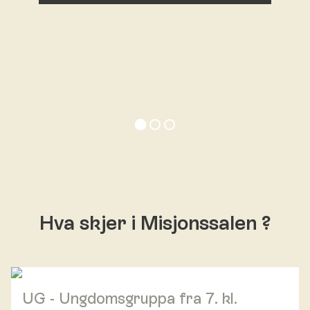
Hva skjer i Misjonssalen ?
UG - Ungdomsgruppa fra 7. kl.