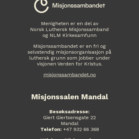
Menigheten er en del av
Norsk Luthersk Misjonssamband
og NLM Kirkesamfunn
Misjonssambandet er en fri og
selvstendig misjonsorganisasjon på
luthersk grunn som jobber under
visjonen Verden for Kristus.
misjonssambandet.no
Misjonssalen Mandal
Besøksadresse:
Giert Giertsensgate 22
Mandal
Telefon:
+47 932 66 368