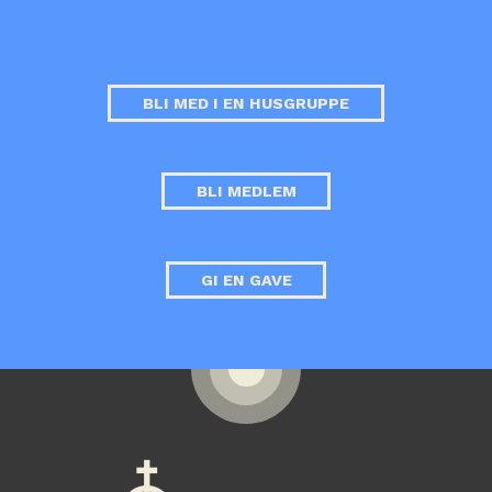
BLI MED I EN HUSGRUPPE
BLI MEDLEM
GI EN GAVE