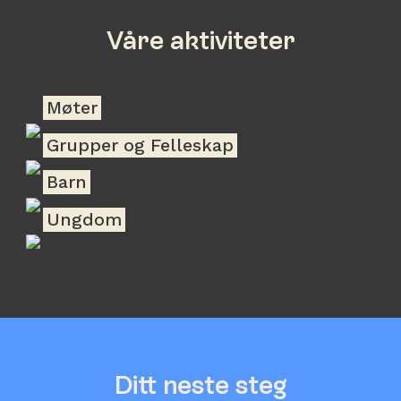
Våre aktiviteter
Møter
Grupper og Felleskap
Barn
Ungdom
Ditt neste steg